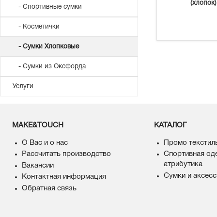
(хлопок)
- Спортивные сумки
- Косметички
- Сумки Хлопковые
- Сумки из Оксфорда
Услуги
MAKE&TOUCH
КАТАЛОГ
О Вас и о нас
Промо текстил
Рассчитать производство
Спортивная од
атрибутика
Вакансии
Сумки и аксес
Контактная информация
Обратная связь