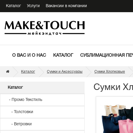
Каталог
Услуги
Вакансии в компании
О ВАС И О НАС
КАТАЛОГ
СУБЛИМАЦИОННАЯ ПЕ
Каталог
Сумки и Аксессуары
Сумки Хлопковые
Сумки Х
Каталог
- Промо Текстиль
- Толстовки
- Ветровки