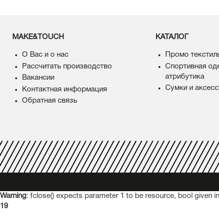
MAKE&TOUCH
КАТАЛОГ
О Вас и о нас
Промо текстил
Рассчитать производство
Спортивная од
атрибутика
Вакансии
Сумки и аксес
Контактная информация
Обратная связь
Warning
: fclose() expects parameter 1 to be resource, bool given i
19