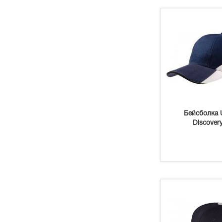
Бейсболка U
Discover