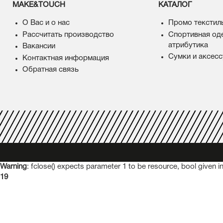
MAKE&TOUCH
КАТАЛОГ
О Вас и о нас
Промо текстил
Рассчитать производство
Спортивная од
атрибутика
Вакансии
Сумки и аксес
Контактная информация
Обратная связь
Warning
: fclose() expects parameter 1 to be resource, bool given i
19