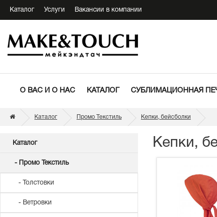
Каталог
Услуги
Вакансии в компании
О ВАС И О НАС
КАТАЛОГ
СУБЛИМАЦИОННАЯ ПЕ
Каталог
Промо Текстиль
Кепки, бейсболки
Кепки, б
Каталог
- Промо Текстиль
- Толстовки
- Ветровки