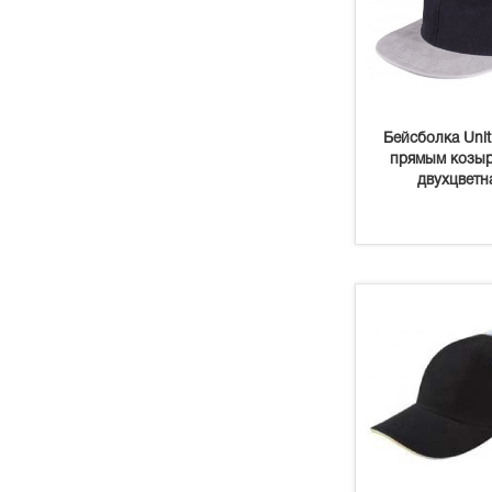
Бейсболка Unit
прямым козыр
двухцветн