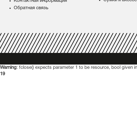
Контактная информация
Обратная связь
Warning
: fclose() expects parameter 1 to be resource, bool given i
19