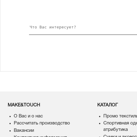
MAKE&TOUCH
КАТАЛОГ
О Вас и о нас
Промо текстил
Рассчитать производство
Спортивная од
атрибутика
Вакансии
Сумки и аксес