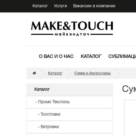
Каталог
Услуги
Вакансии в компании
О ВАС И О НАС
КАТАЛОГ
СУБЛИМАЦИ
Каталог
Сумки и Аксессуары
Су
Каталог
- Промо Текстиль
- Толстовки
- Ветровки