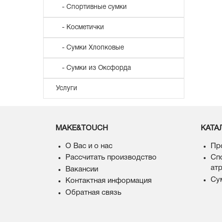
- Спортивные сумки
- Косметички
- Сумки Хлопковые
- Сумки из Оксфорда
Услуги
MAKE&TOUCH
КАТА
О Вас и о нас
Пр
Рассчитать производство
Сп
ат
Вакансии
Су
Контактная информация
Обратная связь