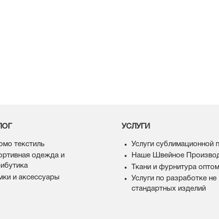
ЛОГ
УСЛУГИ
омо текстиль
Услуги сублимационной 
ортивная одежда и
Наше Швейное Произво
рибутика
Ткани и фурнитура опто
мки и аксессуары
Услуги по разработке не
стандартных изделий